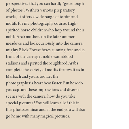
perspectives that you can hardly "get enough
of photos". With its various preparatory
works, it offers a wide range of topics and
motifs for my photography course. High-
spirited horse children who hop around their
noble Arab mothers on the late summer
meadows and look curiously into the camera,
mighty Black Forest foxes running free and in
front of the carriage, noble warmblood
stallions and spirited thoroughbred Arabs
complete the variety of motifs that await us in
Marbach and yours too Let the
photographer's heart beat faster. But how do
you capture these impressions and diverse
scenes with the camera, how do you take
special pictures? You will learn all of this in
this photo seminar and in the end you will also
go home with many magical pictures.