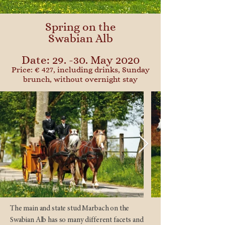
Spring on the
Swabian Alb
Date: 29. -30. May 2020
Price: € 427, including drinks, Sunday
brunch, without overnight stay
The main and state stud Marbach on the
Swabian Alb has so many different facets and