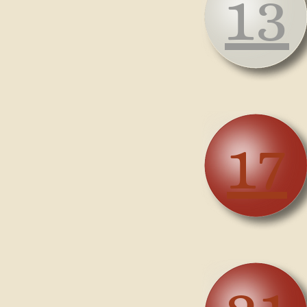
13
17