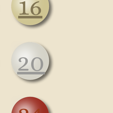
16
20