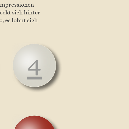
 Impressionen
ckt sich hinter
 es lohnt sich
4