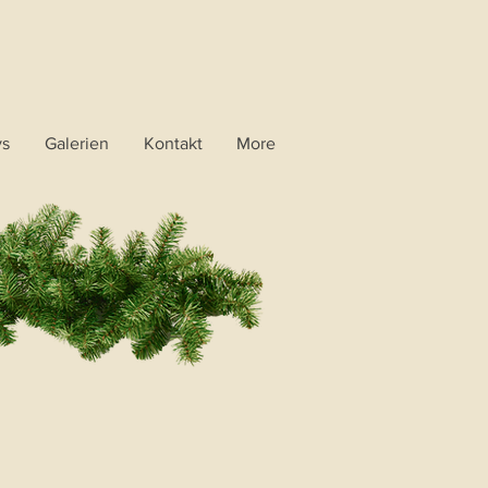
ys
Galerien
Kontakt
More