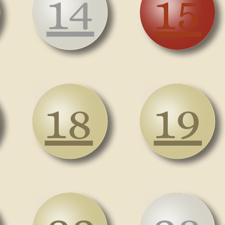
14
15
18
19