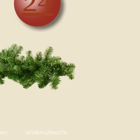
24
gen
Widerrufsrecht