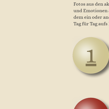
Fotos aus den a
und Emotionen a
dem ein oder an
Tag für Tag aufs
1