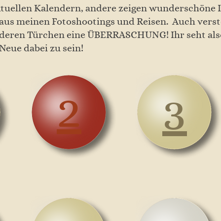
ktuellen Kalendern, andere zeigen wunderschöne
us meinen Fotoshootings und Reisen. Auch verste
deren Türchen eine ÜBERRASCHUNG! Ihr seht also,
 Neue dabei zu sein!
2
3