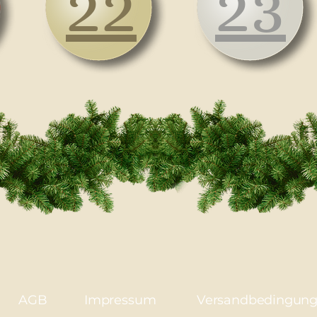
22
23
AGB
Impressum
Versandbedingun