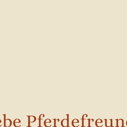
ebe Pferdefreun