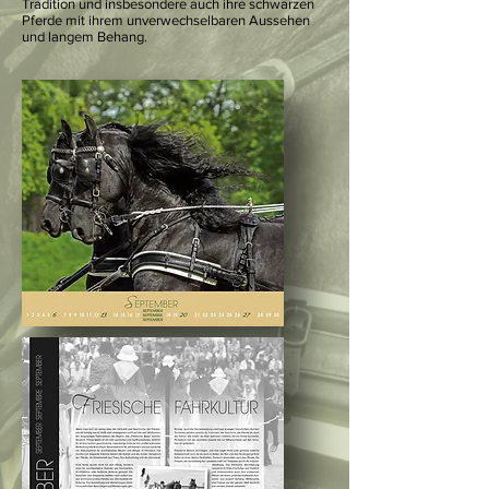
Tradition und insbesondere auch ihre schwarzen
Pferde mit ihrem unverwechselbaren Aussehen
und langem Behang.