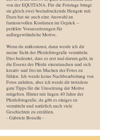
von der EQUITANA. Für die Fototage bringt
sie gleich zwei beeindruckende Hengste mit.
Dazu hat sie auch eine Auswahl an
fantasievollen Kostümen im Gepäck –
perfekte Voraussetzungen für
außergewöhnliche Motive.
Wenn du mitkommst, dann werde ich dir
meine Sicht der Pferdefotografie vermitteln.
Dies bedeutet, dass es erst mal darum geht, in
die Essenz der Pferde einzutauchen und sich
kreativ und frei im Machen der Fotos zu
fühlen. Ich werde keine Nachbearbeitung von
Fotos anleiten, aber ich werde dir trotzdem
gute Tipps für die Umsetzung der Motive
mitgeben. Hinter mir liegen 40 Jahre der
Pferdefotografie, da gibt es einiges zu
vermitteln und natürlich auch viele
Geschichten zu erzählen.
- Gabriele Boiselle -