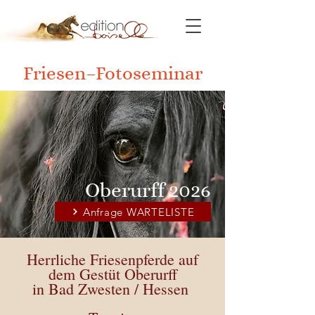
Friesen–Fotoseminar
Oberurff 2026
Anfrage WARTELISTE
Herrliche Friesenpferde auf
dem Gestüt Oberurff
in Bad Zwesten / Hessen