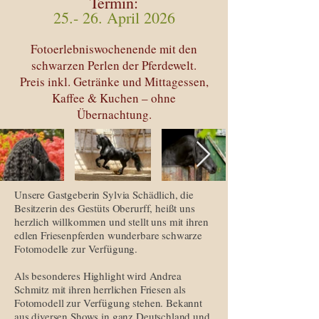
Termin:
25.- 26. April 2026
Fotoerlebniswochenende mit den
schwarzen Perlen der Pferdewelt.
Preis inkl. Getränke und Mittagessen,
Kaffee & Kuchen – ohne
Übernachtung.
Unsere Gastgeberin Sylvia Schädlich, die
Besitzerin des Gestüts Oberurff, heißt uns
herzlich willkommen und stellt uns mit ihren
edlen Friesenpferden wunderbare schwarze
Fotomodelle zur Verfügung.
Als besonderes Highlight wird Andrea
Schmitz mit ihren herrlichen Friesen als
Fotomodell zur Verfügung stehen. Bekannt
aus diversen Shows in ganz Deutschland und