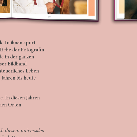
. In ihnen spürt
 Liebe der Fotografin
rde in der ganzen
eser Bildband
nteuerliches Leben
Jahren bis heute
e. In diesen Jahren
chen Orten
ch diesem universalen