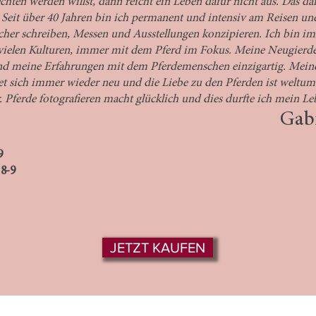
ten werden willst, dann reicht ein Leben dafür nicht aus. Das dar
 Seit über 40 Jahren bin ich permanent und intensiv am Reisen un
her schreiben, Messen und Ausstellungen konzipieren. Ich bin i
vielen Kulturen, immer mit dem Pferd im Fokus. Meine Neugierde 
und meine Erfahrungen mit dem Pferdemenschen einzigartig. Mein
et sich immer wieder neu und die Liebe zu den Pferden ist welt
. Pferde fotografieren macht glücklich und dies durfte ich mein Le
Gabr
9
18-9
JETZT KAUFEN