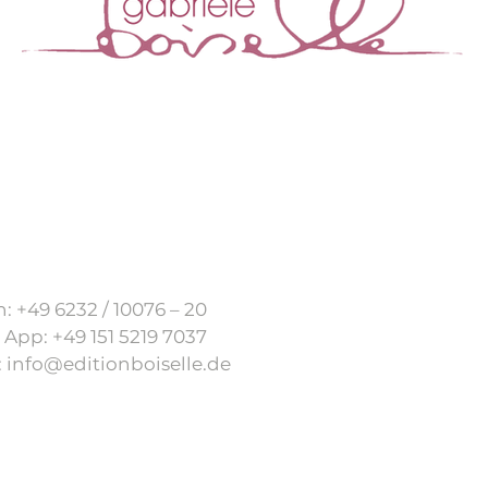
AGB
Impressum
Versandbedingun
n: +49 6232 / 10076 – 20
 App: +49 151 5219 7037
:
info@editionboiselle.de