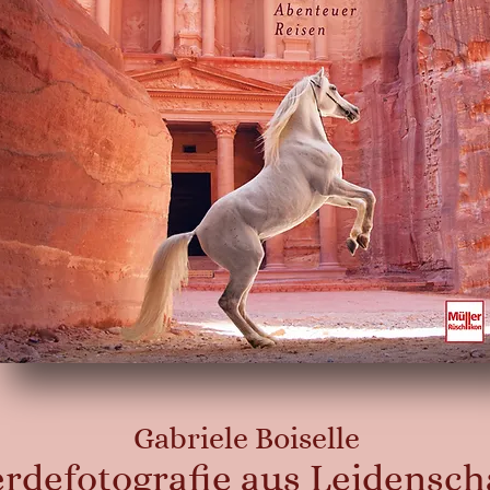
Gabriele Boiselle
erdefotografie aus Leidensch