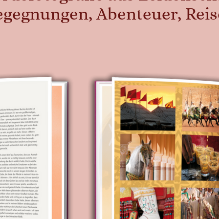
egegnungen, Abenteuer, Rei