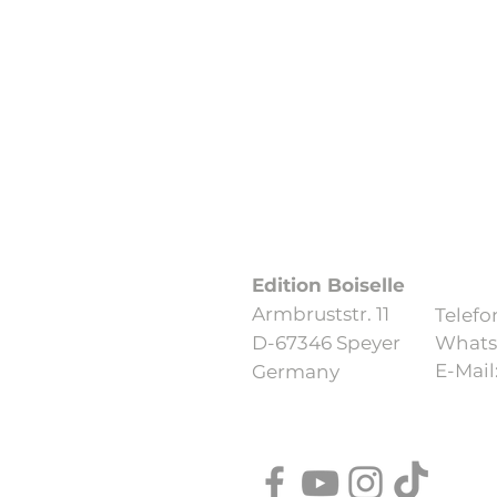
Datenschutzerklärung
Edition Boiselle
Armbruststr. 11
Telefo
D-67346 Speyer
​Whats
​E-Mail
Germany