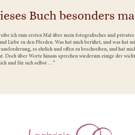
ieses Buch besonders m
reibe ich zum ersten Mal über mein fotografisches und private
und Liebe zu den Pferden. Was hat mich berührt, und was hat m
ausforderung, es ehrlich und offen zu beschreiben, und hat mi
. Doch über Worte hinaus sprechen wiederum einige der wichti
ch und für sich selbst …“