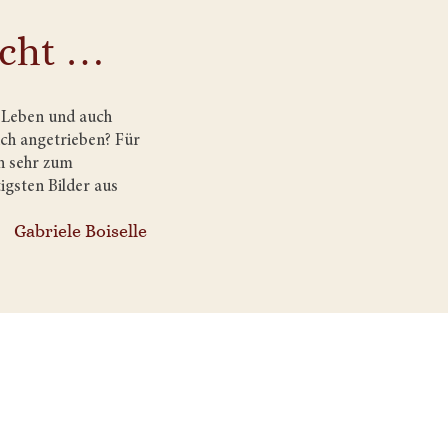
acht …
s Leben und auch
ich angetrieben? Für
ch sehr zum
gsten Bilder aus
Gabriele Boiselle