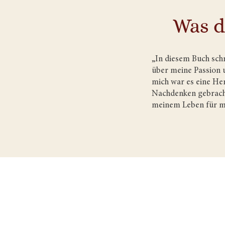
Was d
„In diesem Buch sch
über meine Passion 
mich war es eine Her
Nachdenken gebracht
meinem Leben für mi