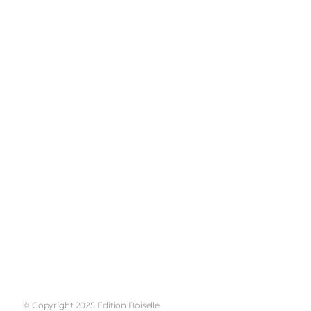
gen
Widerrufsrecht
© Copyright 2025 Edition Boiselle