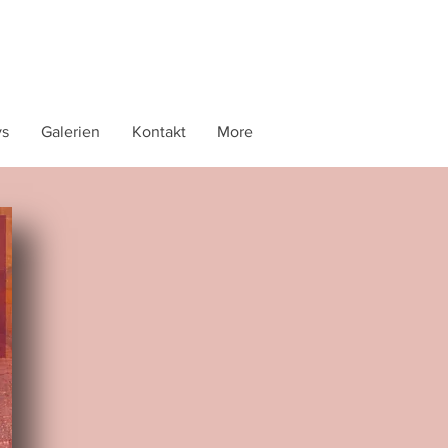
ys
Galerien
Kontakt
More