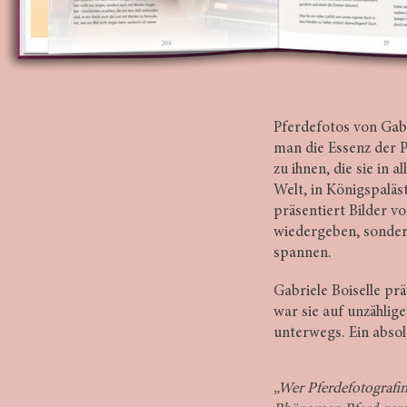
Pferdefotos von Gabr
man die Essenz der P
zu ihnen, die sie in 
Welt, in Königspaläs
präsentiert Bilder v
wiedergeben, sondern
spannen.
Gabriele Boiselle prä
war sie auf unzählig
unterwegs. Ein absol
„Wer Pferdefotografi