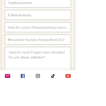
JETZT VERBINDLICH ANMELDEN