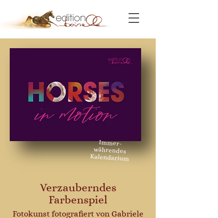
Immer-
währendes
Kalendarium
Verzauberndes
Farbenspiel
Fotokunst fotografiert von Gabriele