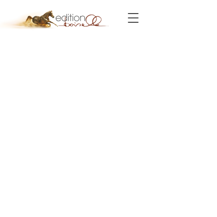
Shop
/
Bücher